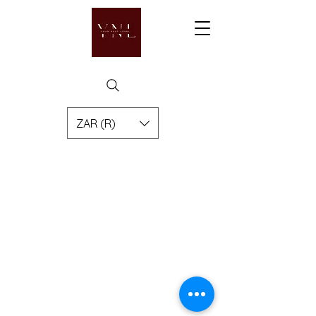
ZAR (R)